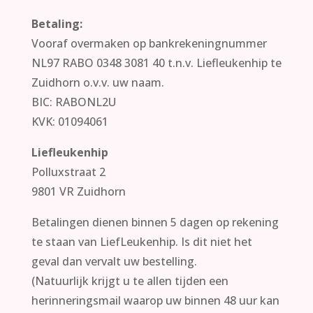
Betaling:
Vooraf overmaken op bankrekeningnummer
NL97 RABO 0348 3081 40 t.n.v. Liefleukenhip te
Zuidhorn o.v.v. uw naam.
BIC: RABONL2U
KVK: 01094061
Liefleukenhip
Polluxstraat 2
9801 VR Zuidhorn
Betalingen dienen binnen 5 dagen op rekening
te staan van LiefLeukenhip. Is dit niet het
geval dan vervalt uw bestelling.
(Natuurlijk krijgt u te allen tijden een
herinneringsmail waarop uw binnen 48 uur kan