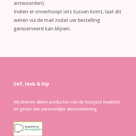
antwoorden).
Indien er onverhoopt iets tussen komt, laat dit
weten via de mail zodat uw bestelling
gereserveerd kan blijven.
lief, leuk & hip
Wij leveren alleen producten van de hoogste kwaliteit
en geven een persoonlijke dienstverlening.