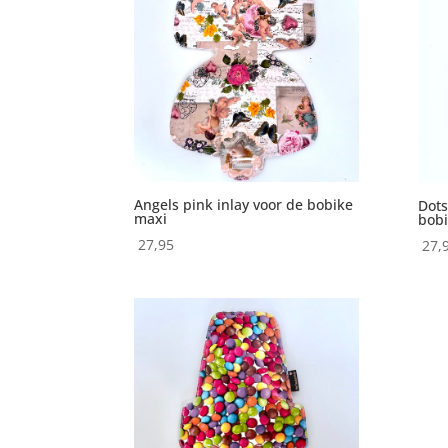
Angels pink inlay voor de bobike
Dots
maxi
bob
27,95
27,