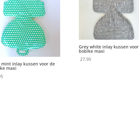
Grey white inlay kussen voor
bobike maxi
27,95
 mint inlay kussen voor de
ike maxi
95