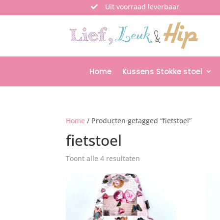
Uit voorraad leverbaar

Home
Kussens Stokke stoel
Home
/ Producten getagged “fietstoel”
fietstoel
Toont alle 4 resultaten