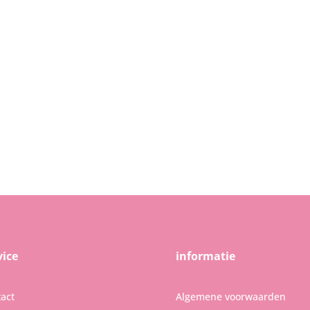
vice
informatie
act
Algemene voorwaarden