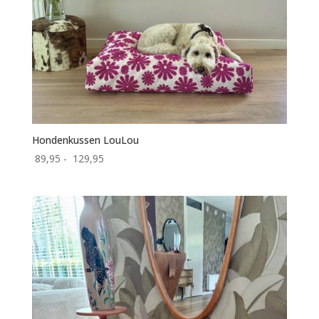
Hondenkussen LouLou
Prijsklasse:
89,95
-
129,95
89,95
tot
129,95