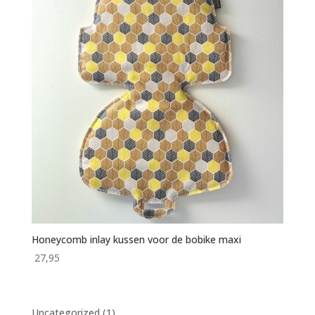
Honeycomb inlay kussen voor de bobike maxi
27,95
1
Uncategorized
1