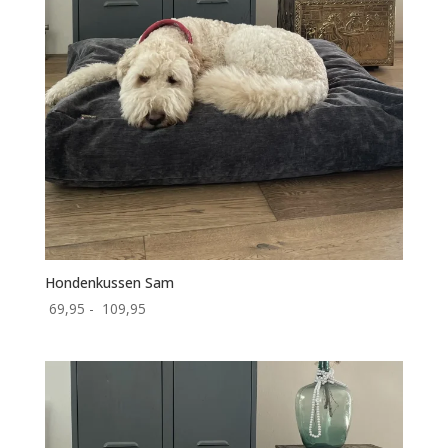
Hondenkussen Sam
Prijsklasse:
69,95
-
109,95
69,95
tot
109,95