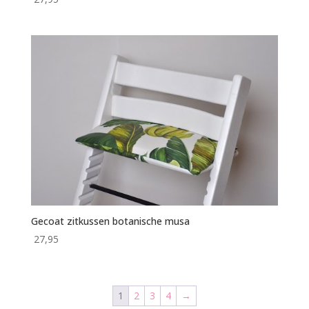
Gecoat zitkussen botanische musa
27,95
1
2
3
4
→