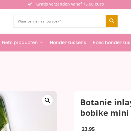
Gratis verzenden vanaf 75,00 euro

Fiets producten
Hondenkussens
Hoes hondenkus
Botanie inla
bobike mini
23,95