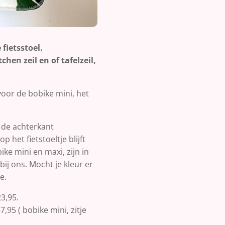
fietsstoel.
chen zeil en of tafelzeil,
voor de bobike mini, het
n de achterkant
p het fietstoeltje blijft
ike mini en maxi, zijn in
 bij ons. Mocht je kleur er
e.
23,95.
,95 ( bobike mini, zitje