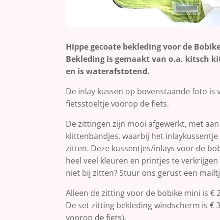
Hippe gecoate bekleding voor de Bobike 
Bekleding is gemaakt van o.a. kitsch kit
en is waterafstotend.
De inlay kussen op bovenstaande foto is 
fietsstoeltje voorop de fiets.
De zittingen zijn mooi afgewerkt, met aa
klittenbandjes, waarbij het inlaykussentje o
zitten. Deze kussentjes/inlays voor de bob
heel veel kleuren en printjes te verkrijgen
niet bij zitten? Stuur ons gerust een mailtj
Alleen de zitting voor de bobike mini is € 
De set zitting bekleding windscherm is € 37
voorop de fiets).