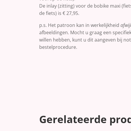
De inlay (zitting) voor de bobike maxi (fie
de fiets) is € 27,95.
p.s. Het patroon kan in werkelijkheid
afwi
afbeeldingen. Mocht u graag een specifie
willen hebben, kunt u dit aangeven bij noti
bestelprocedure.
Gerelateerde pro