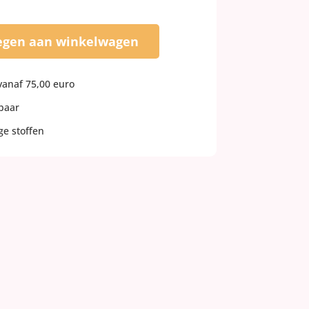
egen aan winkelwagen
vanaf 75,00 euro
rbaar
e stoffen