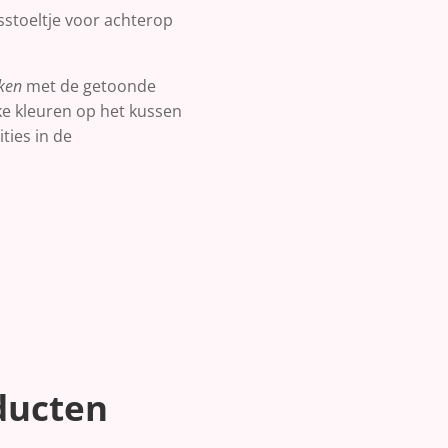
tsstoeltje voor achterop
jken
met de getoonde
ke kleuren op het kussen
ties in de
ducten