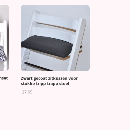
nset
Zwart gecoat zitkussen voor
stokke tripp trapp stoel
27,95