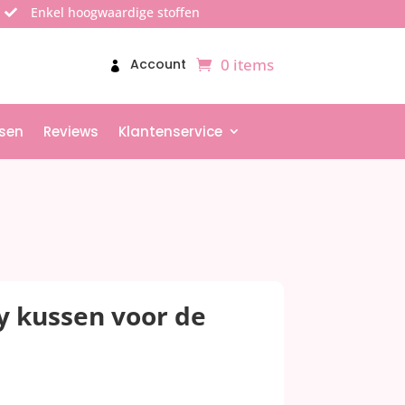
Enkel hoogwaardige stoffen

0 items
Account
sen
Reviews
Klantenservice
y kussen voor de