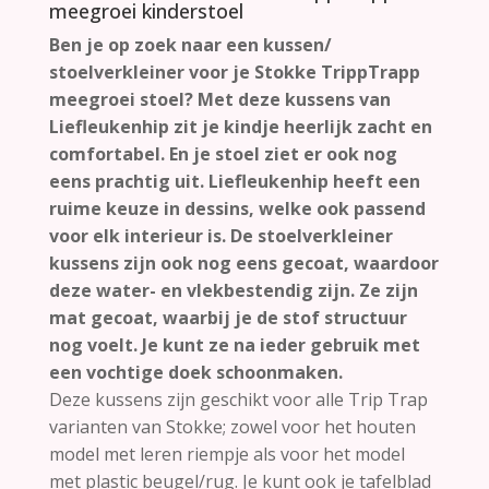
meegroei kinderstoel
Ben je op zoek naar een kussen/
stoelverkleiner voor je Stokke TrippTrapp
meegroei stoel? Met deze kussens van
Liefleukenhip zit je kindje heerlijk zacht en
comfortabel. En je stoel ziet er ook nog
eens prachtig uit. Liefleukenhip heeft een
ruime keuze in dessins, welke ook passend
voor elk interieur is. De stoelverkleiner
kussens zijn ook nog eens gecoat, waardoor
deze water- en vlekbestendig zijn. Ze zijn
mat gecoat, waarbij je de stof structuur
nog voelt. Je kunt ze na ieder gebruik met
een vochtige doek schoonmaken.
Deze kussens zijn geschikt voor alle Trip Trap
varianten van Stokke; zowel voor het houten
model met leren riempje als voor het model
met plastic beugel/rug. Je kunt ook je tafelblad