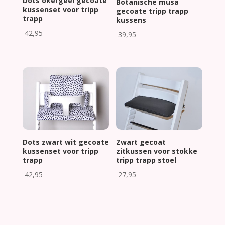
Dots okergeel gecoate
Botanische musa
kussenset voor tripp
gecoate tripp trapp
trapp
kussens
42,95
39,95
Dots zwart wit gecoate
Zwart gecoat
kussenset voor tripp
zitkussen voor stokke
trapp
tripp trapp stoel
42,95
27,95