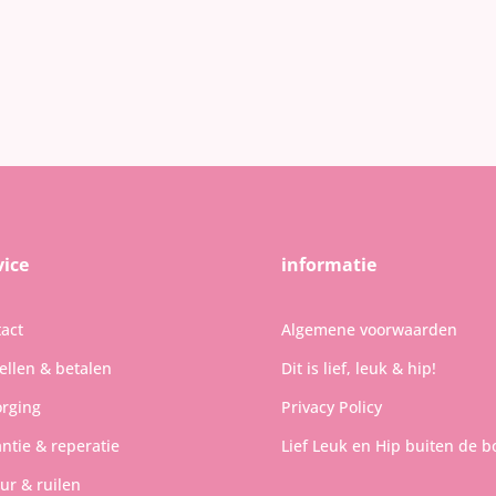
vice
informatie
act
Algemene voorwaarden
ellen & betalen
Dit is lief, leuk & hip!
rging
Privacy Policy
ntie & reperatie
Lief Leuk en Hip buiten de b
ur & ruilen