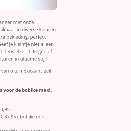
kvanger met onze
hikbaar in diverse kleuren
tra bekleding, perfect
ef je kleintje niet alleen
ijdens elke rit. Regen of
uren in ultieme stijl!
 van o.a. mexicaans zeil
s voor de bobike maxi,
23,95.
€ 37,95 ( bobike mini,