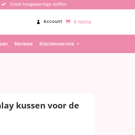
Enkel hoogwaardige stoffen

0 items
Account
sen
Reviews
Klantenservice
nlay kussen voor de