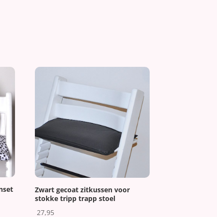
nset
Zwart gecoat zitkussen voor
stokke tripp trapp stoel
27,95