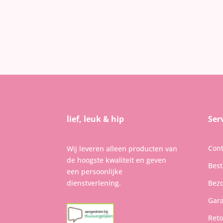
lief, leuk & hip
Ser
Cont
Wij leveren alleen producten van
de hoogste kwaliteit en geven
Best
een persoonlijke
dienstverlening.
Bezo
Gara
Reto