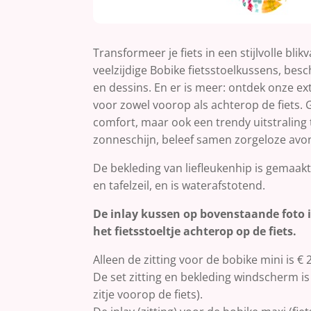
Transformeer je fiets in een stijlvolle bli
veelzijdige Bobike fietsstoelkussens, besc
en dessins. En er is meer: ontdek onze ex
voor zowel voorop als achterop de fiets. Ge
comfort, maar ook een trendy uitstraling t
zonneschijn, beleef samen zorgeloze avont
De bekleding van liefleukenhip is gemaakt
en tafelzeil, en is waterafstotend.
De inlay kussen op bovenstaande foto i
het fietsstoeltje achterop op de fiets.
Alleen de zitting voor de bobike mini is € 
De set zitting en bekleding windscherm is 
zitje voorop de fiets).