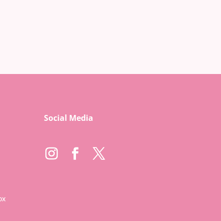
Social Media
ox