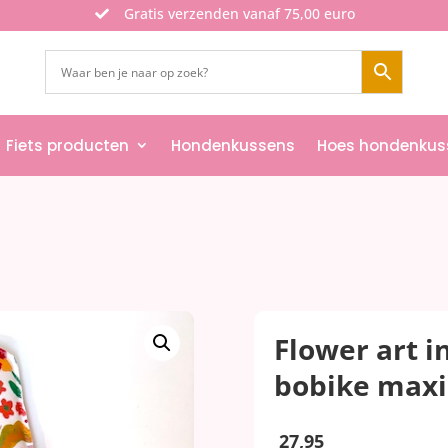
Gratis verzenden vanaf 75,00 euro

Fiets producten
Hondenkussens
Hoes hondenkus
Flower art i
bobike maxi
27,95