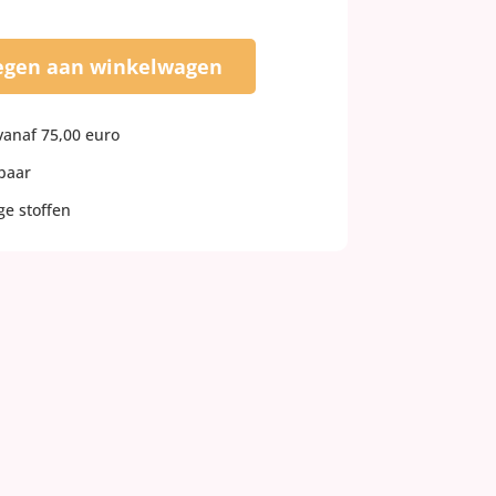
egen aan winkelwagen
vanaf 75,00 euro
rbaar
e stoffen