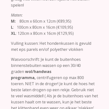
spelen!
Maten:
M:
80cm x 60cm x 12cm (€89,95)
L
: 100cm x 80cm x 16cm (€109,95)
XL
: 120cm x 80cm x 16cm (€129,95)
Vulling kussen: Het hondenkussen is gevuld
met eps parels en/of polyether vlokken
Wasvoorschrift: Je kunt de buitenhoes
binnenstebuiten wassen op een 30/40
graden
wol/handwas
programma,
centrifugeren op max 800
toeren. NIET in de droger! Je kunt de hoes het
beste laten drogen op een rekje. Gebruik niet
te veel wasmiddel! ( Als je de buitenhoes van het
kussen haalt om te wassen, kun je het beste
het klittenband even weer op elkaar ‘plakken’,