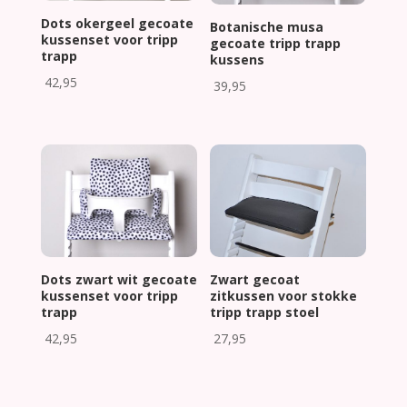
Dots okergeel gecoate
Botanische musa
kussenset voor tripp
gecoate tripp trapp
trapp
kussens
42,95
39,95
Dots zwart wit gecoate
Zwart gecoat
kussenset voor tripp
zitkussen voor stokke
trapp
tripp trapp stoel
42,95
27,95