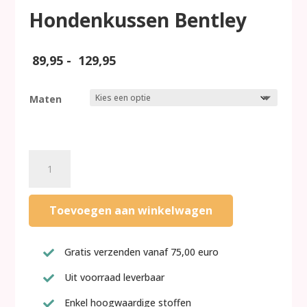
Hondenkussen Bentley
Prijsklasse:
89,95
-
129,95
89,95
tot
Maten
129,95
Hondenkussen
Bentley
aantal
Toevoegen aan winkelwagen
Gratis verzenden vanaf 75,00 euro

Uit voorraad leverbaar

Enkel hoogwaardige stoffen
