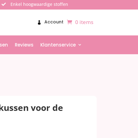
Enkel hoogwaardige stoffen

0 items
Account
sen
Reviews
Klantenservice
 kussen voor de