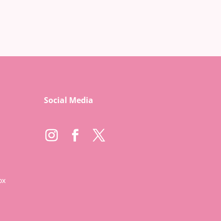
Social Media
ox