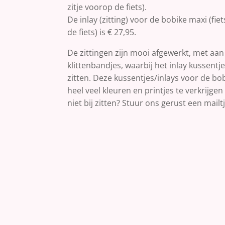
zitje voorop de fiets).
De inlay (zitting) voor de bobike maxi (fie
de fiets) is € 27,95.
De zittingen zijn mooi afgewerkt, met aa
klittenbandjes, waarbij het inlay kussentje 
zitten. Deze kussentjes/inlays voor de bob
heel veel kleuren en printjes te verkrijgen
niet bij zitten? Stuur ons gerust een mailtj