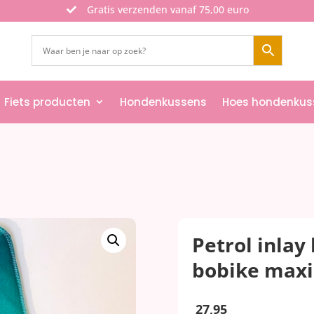
Gratis verzenden vanaf 75,00 euro

Fiets producten
Hondenkussens
Hoes hondenkus
Petrol inlay
bobike maxi
27,95