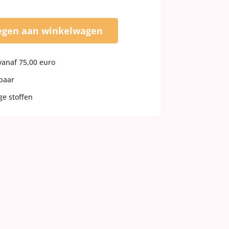
egen aan winkelwagen
vanaf 75,00 euro
rbaar
e stoffen