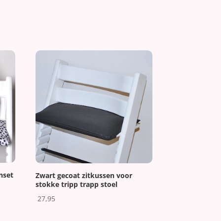
nset
Zwart gecoat zitkussen voor
stokke tripp trapp stoel
27,95