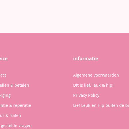
vice
informatie
act
Algemene voorwaarden
ellen & betalen
Dit is lief, leuk & hip!
rging
Privacy Policy
ntie & reperatie
Lief Leuk en Hip buiten de b
ur & ruilen
 gestelde vragen