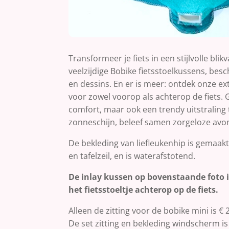
Transformeer je fiets in een stijlvolle bli
veelzijdige Bobike fietsstoelkussens, besc
en dessins. En er is meer: ontdek onze ex
voor zowel voorop als achterop de fiets. Ge
comfort, maar ook een trendy uitstraling t
zonneschijn, beleef samen zorgeloze avont
De bekleding van liefleukenhip is gemaakt
en tafelzeil, en is waterafstotend.
De inlay kussen op bovenstaande foto i
het fietsstoeltje achterop op de fiets.
Alleen de zitting voor de bobike mini is € 
De set zitting en bekleding windscherm is 