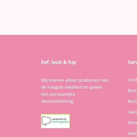
lief, leuk & hip
Ser
Cont
Wij leveren alleen producten van
de hoogste kwaliteit en geven
Best
een persoonlijke
dienstverlening.
Bezo
Gara
Reto
Veel