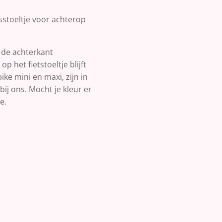
tsstoeltje voor achterop
n de achterkant
op het fietstoeltje blijft
ike mini en maxi, zijn in
 bij ons. Mocht je kleur er
e.