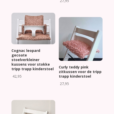
27,95
Cognac leopard
gecoate
stoelverkleiner
kussens voor stokke
Curly teddy pink
tripp trapp kinderstoel
zitkussen voor de tripp
42,95
trapp kinderstoel
27,95